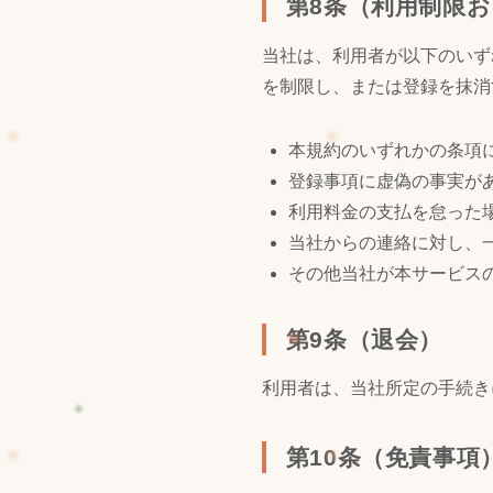
第8条（利用制限
当社は、利用者が以下のいず
を制限し、または登録を抹消
本規約のいずれかの条項
登録事項に虚偽の事実が
利用料金の支払を怠った
当社からの連絡に対し、
その他当社が本サービス
第9条（退会）
利用者は、当社所定の手続き
第10条（免責事項