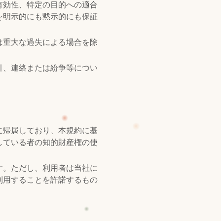
有効性、特定の目的への適合
を明示的にも黙示的にも保証
は重大な過失による場合を除
引、連絡または紛争等につい
に帰属しており、本規約に基
している者の知的財産権の使
す。ただし、利用者は当社に
利用することを許諾するもの