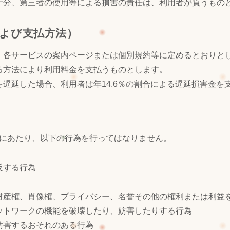
十分、第三者の使用等による損害の責任は、利用者が負うもの
および支払方法）
、各サービスの案内ページまたは個別規約等に定めるとおりと
る方法により利用料金を支払うものとします。
遅延した場合、利用者は年14.6％の割合による遅延損害金を
にあたり、以下の行為を行ってはなりません。
反する行為
財産権、肖像権、プライバシー、名誉その他の権利または利益
ットワークの機能を破壊したり、妨害したりする行為
妨害するおそれのある行為