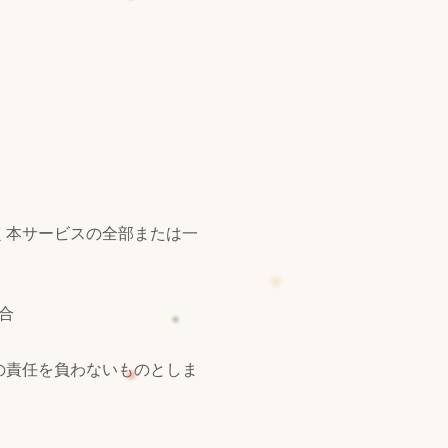
く本サービスの全部または一
合
の責任を負わないものとしま