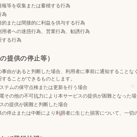
情報等を収集または蓄積する行為
行為
接的または間接的に利益を供与する行為
利用者への迷惑行為、営業行為、勧誘行為
断する行為
スの提供の停止等）
の事由があると判断した場合、利用者に事前に通知することな
断することができるものとします。
ステムの保守点検または更新を行う場合
電その他の不可抗力により本サービスの提供が困難となった場
スの提供が困難と判断した場合
供の停止または中断により利用者に生じた損害について、一切