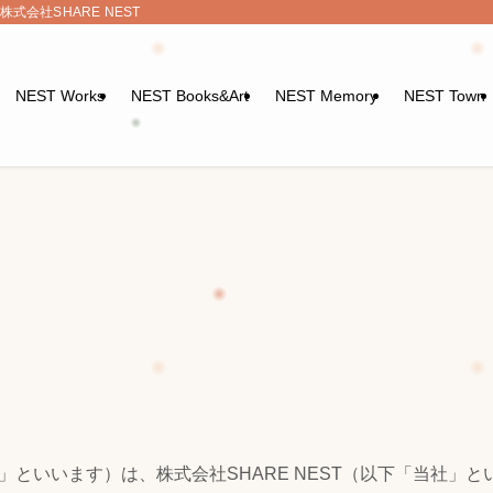
会社SHARE NEST
NEST Works
NEST Books&Art
NEST Memory
NEST Town
」といいます）は、株式会社SHARE NEST（以下「当社」