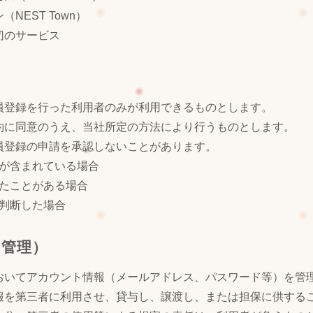
NEST Town）
切のサービス
員登録を行った利用者のみが利用できるものとします。
約に同意のうえ、当社所定の方法により行うものとします。
員登録の申請を承認しないことがあります。
が含まれている場合
たことがある場合
判断した場合
ト管理）
おいてアカウント情報（メールアドレス、パスワード等）を管
報を第三者に利用させ、貸与し、譲渡し、または担保に供する