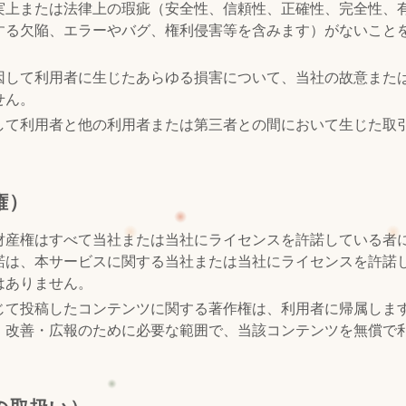
実上または法律上の瑕疵（安全性、信頼性、正確性、完全性、
する欠陥、エラーやバグ、権利侵害等を含みます）がないこと
因して利用者に生じたあらゆる損害について、当社の故意また
せん。
して利用者と他の利用者または第三者との間において生じた取
。
権）
財産権はすべて当社または当社にライセンスを許諾している者
諾は、本サービスに関する当社または当社にライセンスを許諾
はありません。
じて投稿したコンテンツに関する著作権は、利用者に帰属しま
・改善・広報のために必要な範囲で、当該コンテンツを無償で