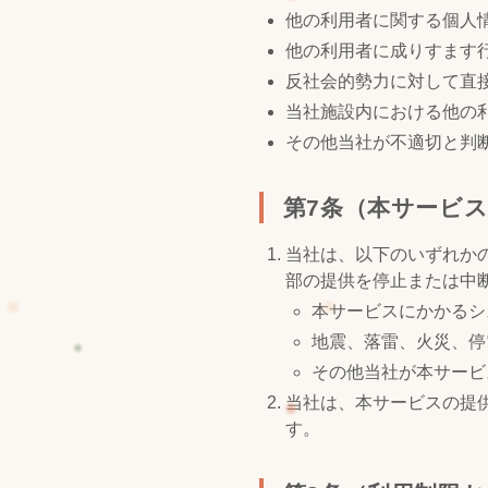
他の利用者に関する個人
他の利用者に成りすます
反社会的勢力に対して直
当社施設内における他の
その他当社が不適切と判
第7条（本サービ
当社は、以下のいずれか
部の提供を停止または中
本サービスにかかるシ
地震、落雷、火災、停
その他当社が本サービ
当社は、本サービスの提
す。