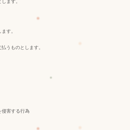
とします。
します。
支払うものとします。
を侵害する行為